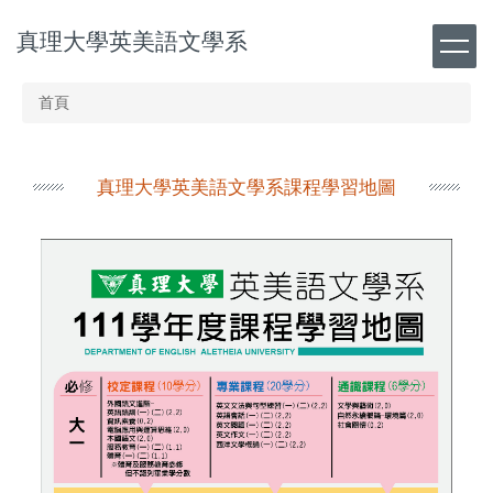
跳
真理大學英美語文學系
到
主
要
首頁
內
容
區
真理大學英美語文學系課程學習地圖