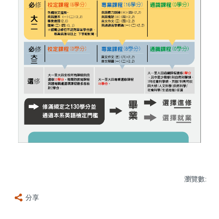
瀏覽數:
分享